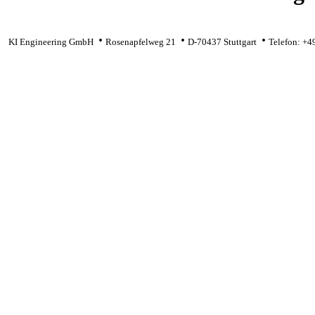
.
.
.
KI Engineering GmbH
Rosenapfelweg 21
D-70437 Stuttgart
Telefon: +4