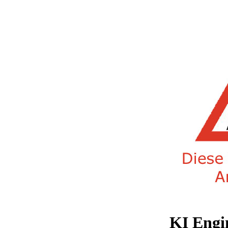
KI Eng